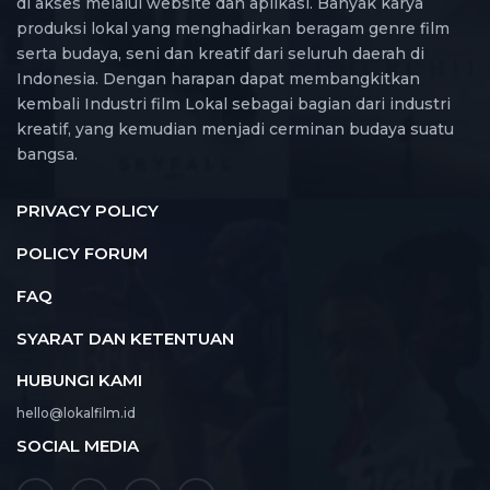
di akses melalui website dan aplikasi. Banyak karya
produksi lokal yang menghadirkan beragam genre film
serta budaya, seni dan kreatif dari seluruh daerah di
Indonesia. Dengan harapan dapat membangkitkan
kembali Industri film Lokal sebagai bagian dari industri
kreatif, yang kemudian menjadi cerminan budaya suatu
bangsa.
PRIVACY POLICY
POLICY FORUM
FAQ
SYARAT DAN KETENTUAN
HUBUNGI KAMI
hello@lokalfilm.id
SOCIAL MEDIA