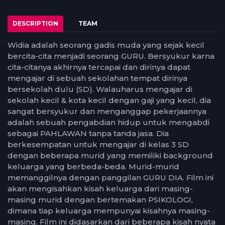
DESCRIPTION
TEAM
Widia adalah seorang gadis muda yang sejak kecil
bercita-cita menjadi seorang GURU. Bersyukur karna
cita-citanya akhirnya tercapai dan dirinya dapat
mengajar di sebuah sekolahan tempat dirinya
bersekolah dulu (SD). Walauharus mengajar di
sekolah kecil & kota kecil dengan gaji yang kecil, dia
sangat bersyukur dan menganggap pekerjaannya
adalah sebuah pengabdian hidup untuk mengabdi
sebagai PAHLAWAN tanpa tanda jasa. Dia
berkesempatan untuk mengajar di kelas 3 SD
dengan beberapa murid yang memiliki background
keluarga yang berbeda-beda. Murid-murid
memanggilnya dengan panggilan GURU DIA. Film ini
akan mengisahkan kisah keluarga dari masing-
masing murid dengan bertemakan PSIKOLOGI,
dimana tiap keluarga mempunyai kisahnya masing-
masing. Film ini didasarkan dari beberapa kisah nyata