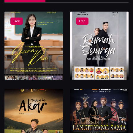
Free
Free