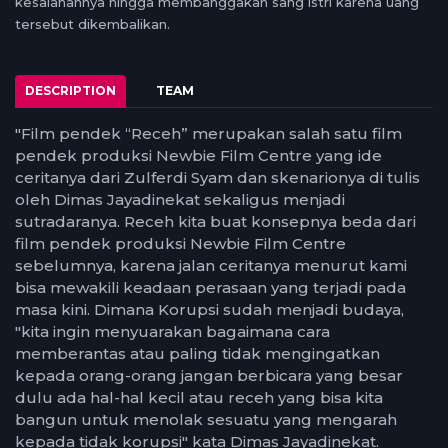
kesalahannya hingga membanggakan sang istri karena uang
tersebut dikembalikan.
DESCRIPTION
TEAM
"Film pendek “Receh” merupakan salah satu film
pendek produksi Newbie Film Centre yang ide
ceritanya dari Zulferdi Syam dan skenarionya di tulis
oleh Dimas Jayadinekat sekaligus menjadi
sutradaranya. Receh kita buat konsepnya beda dari
film pendek produksi Newbie Film Centre
sebelumnya, karena jalan ceritanya menurut kami
bisa mewakili keadaan perasaan yang terjadi pada
masa kini. Dimana Korupsi sudah menjadi budaya,
"kita ingin menyuarakan bagaimana cara
memberantas atau paling tidak mengingatkan
kepada orang-orang jangan berbicara yang besar
dulu ada hal-hal kecil atau receh yang bisa kita
bangun untuk menolak sesuatu yang mengarah
kepada tidak korupsi" kata Dimas Jayadinekat.