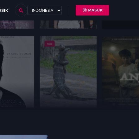
SIK
MASUK