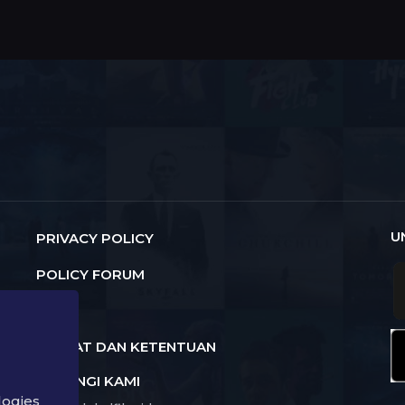
U
PRIVACY POLICY
POLICY FORUM
FAQ
SYARAT DAN KETENTUAN
HUBUNGI KAMI
logies