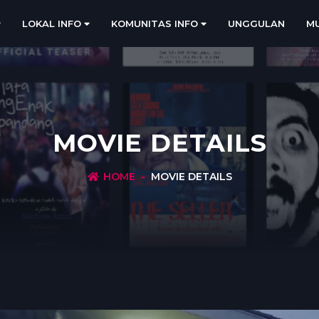
LOKAL INFO
KOMUNITAS INFO
UNGGULAN
MU
MOVIE DETAILS
HOME
MOVIE DETAILS