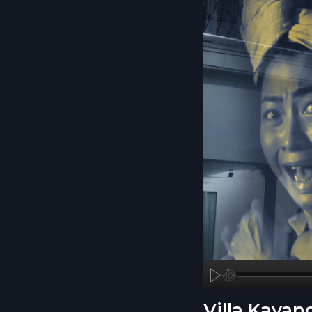
A
00:00
Villa Kayan