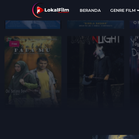
BERANDA
GENRE FILM