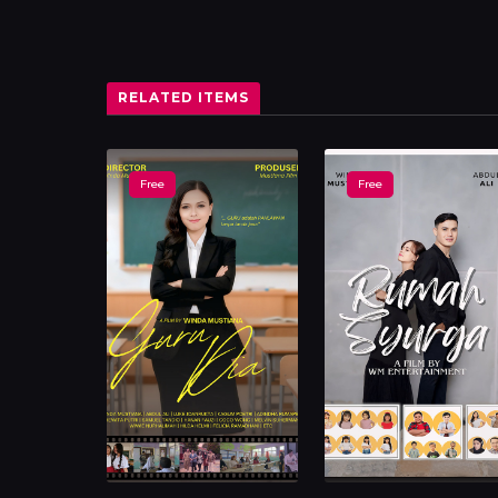
RELATED ITEMS
Free
Free