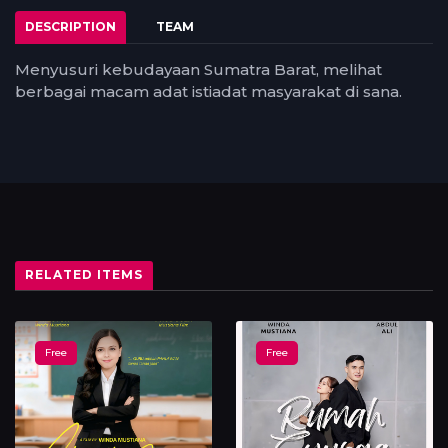
DESCRIPTION
TEAM
Menyusuri kebudayaan Sumatra Barat, melihat
berbagai macam adat istiadat masyarakat di sana.
RELATED ITEMS
Free
Free