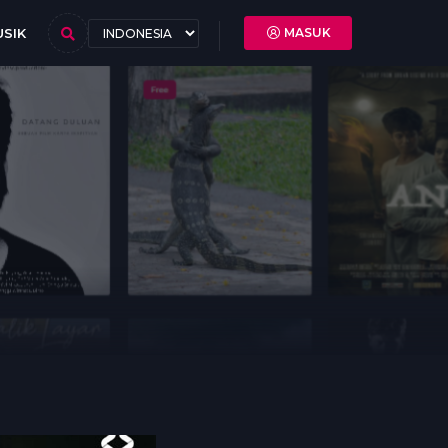
SIK
MASUK