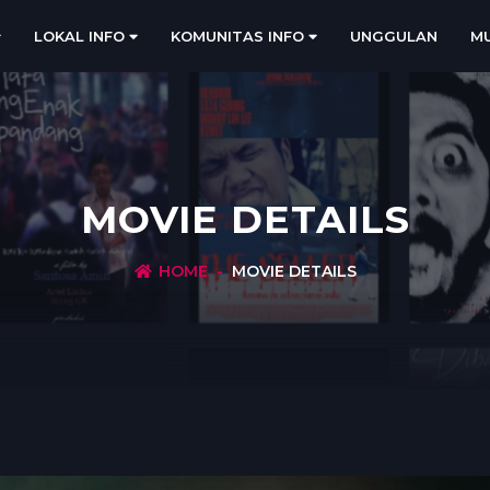
LOKAL INFO
KOMUNITAS INFO
UNGGULAN
MU
MOVIE DETAILS
HOME
MOVIE DETAILS