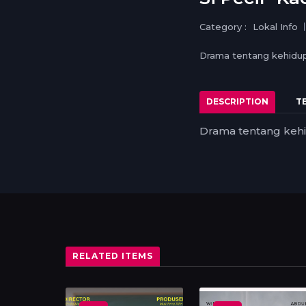
Category :
Lokal Info
Drama tentang kehidup
DESCRIPTION
T
Drama tentang kehi
RELATED ITEMS