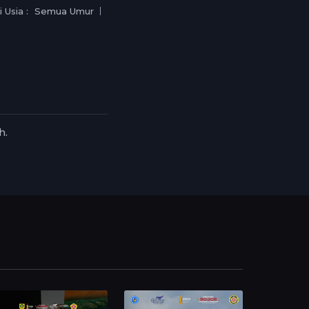
 Usia :
Semua Umur
h.