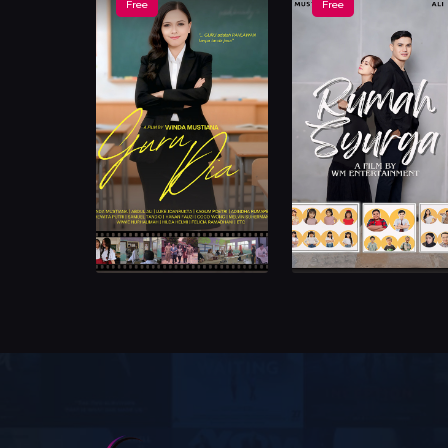
Free
Free