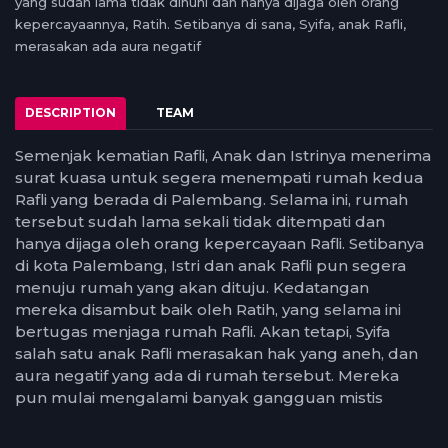
yang sudah lama tidak dihuni dan hanya dijaga oleh orang
kepercayaannya, Ratih. Setibanya di sana, Syifa, anak Rafli,
merasakan ada aura negatif
DESCRIPTION
TEAM
Semenjak kematian Rafli, Anak dan Istrinya menerima
surat kuasa untuk segera menempati rumah kedua
Rafli yang berada di Palembang. Selama ini, rumah
tersebut sudah lama sekali tidak ditempati dan
hanya dijaga oleh orang kepercayaan Rafli. Setibanya
di kota Palembang, Istri dan anak Rafli pun segera
menuju rumah yang akan dituju. Kedatangan
mereka disambut baik oleh Ratih, yang selama ini
bertugas menjaga rumah Rafli. Akan tetapi, Syifa
salah satu anak Rafli merasakan hak yang aneh, dan
aura negatif yang ada di rumah tersebut. Mereka
pun mulai mengalami banyak gangguan mistis