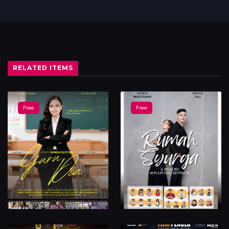
RELATED ITEMS
Free
Free