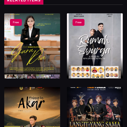
RELATED ITEMS
Free
Free