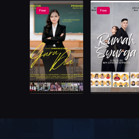
Free
Free