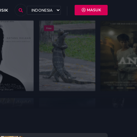
SIK
MASUK