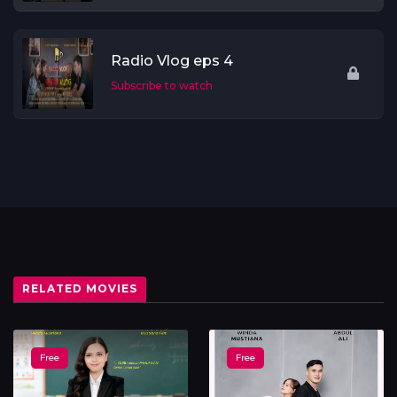
Radio Vlog eps 4
Subscribe to watch
RELATED MOVIES
Free
Free