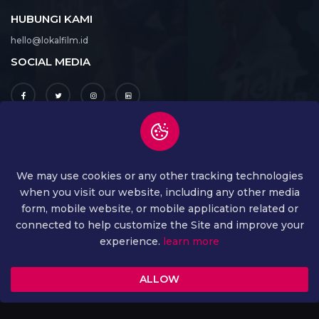
HUBUNGI KAMI
hello@lokalfilm.id
SOCIAL MEDIA
UNDUH APLIKASI
We may use cookies or any other tracking technologies
when you visit our website, including any other media
form, mobile website, or mobile application related or
connected to help customize the Site and improve your
experience.
learn more
ALLOW
COPYRIGHT ©
2026 ALL RIGHTS RESERVED