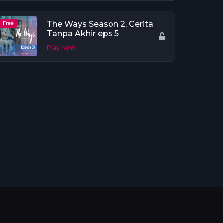
The Ways Season 2, Cerita
Free
Tanpa Akhir eps 5
Play Now