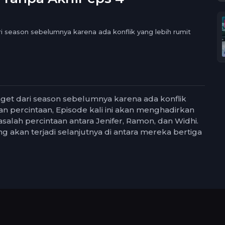
um
l
i season sebelumnya karena ada konflik yang lebih rumit
nget dari season sebelumnya karena ada konflik
an percintaan, Episode kali ini akan menghadirkan
asalah percintaan antara Jenifer, Ramon, dan Widhi.
 akan terjadi selanjutnya di antara mereka bertiga