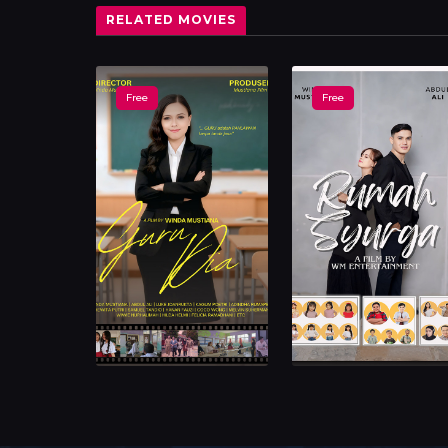
RELATED MOVIES
Free
Free