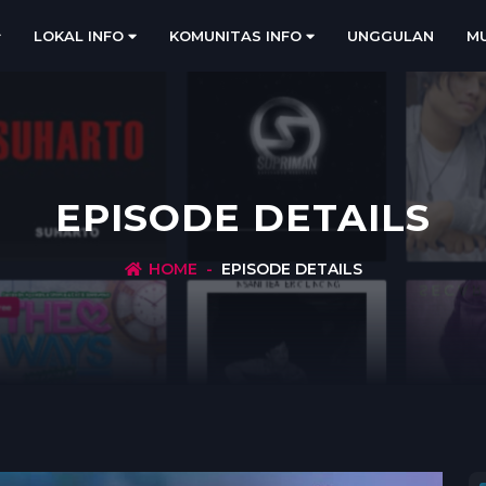
LOKAL INFO
KOMUNITAS INFO
UNGGULAN
MU
EPISODE DETAILS
HOME
EPISODE DETAILS