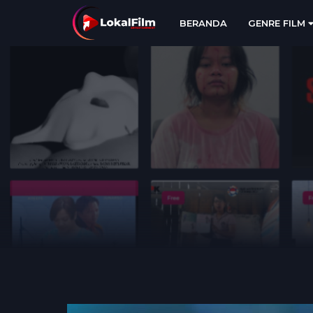
BERANDA
GENRE FILM