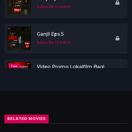
Subscribe to watch
Ganjil Eps.5
Subscribe to watch
Video Promo Lokalfilm Bagi
Free
Cuan
Play Now
RELATED MOVIES