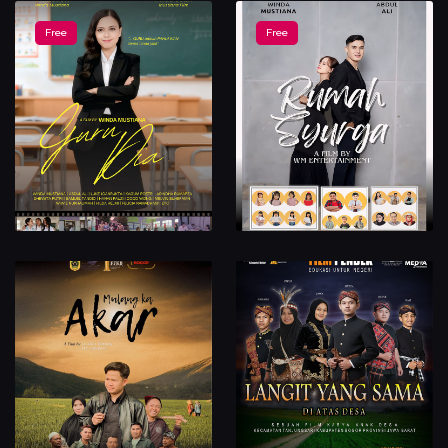
Free
Free