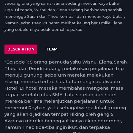
seorang pria yang sama-sama sedang mencari kayu bakar
juga. Di tenda, Wisnu dan Elena sedang berbincang sambik
menunggu Sarah dan Theo kembali dari mencari kayu bakar.
Namun, Wisnu sedikit heran melihat kalung baru milik Elena
yang sebelumnya tidak pernah dipakai.
DESCRIPTION
TEAM
"Episode 1: 5 orang pemuda yaitu Wisnu, Elena, Sarah,
Theo, dan Rendi sedang melakukan perjalanan trip
menuju gunung, sebelum mereka melakukan
hiking, mereka terlebih dahulu menginap disuatu
Hotel. Di hotel mereka membahas mengenai masa
depan setelah lulus SMA. Lalu setelah dari hotel
mereka berlima melanjutkan perjalanan untuk
menemui Reyhan, yaitu sebagai warga lokal gunung
yang akan dijadikan tempat Hiking oleh geng 5.
Awalnya mereka berangkat hanya akan berempat,
namun Theo tiba-tiba ingin ikut, dan terpaksa