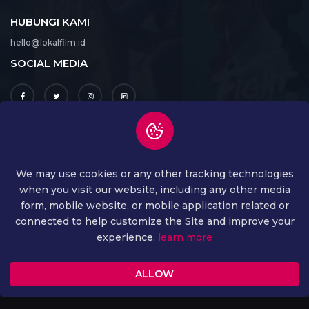
HUBUNGI KAMI
hello@lokalfilm.id
SOCIAL MEDIA
UNDUH APLIKASI
We may use cookies or any other tracking technologies
when you visit our website, including any other media
form, mobile website, or mobile application related or
connected to help customize the Site and improve your
experience.
learn more
ALLOW
COPYRIGHT ©
2026 ALL RIGHTS RESERVED