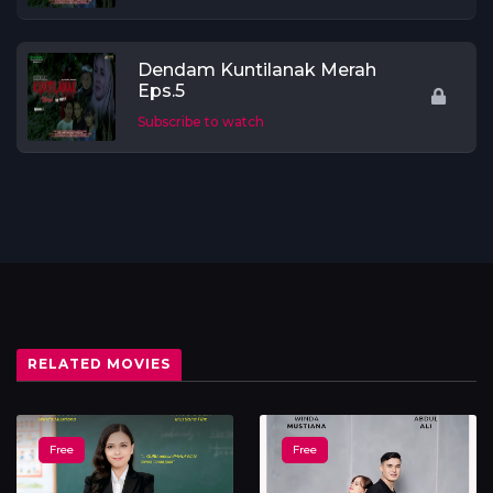
Dendam Kuntilanak Merah
Eps.5
Subscribe to watch
RELATED MOVIES
Free
Free