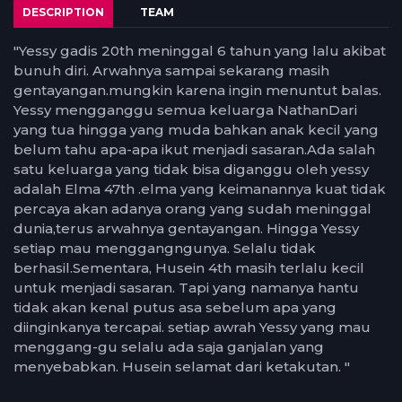
DESCRIPTION
TEAM
"Yessy gadis 20th meninggal 6 tahun yang lalu akibat
bunuh diri. Arwahnya sampai sekarang masih
gentayangan.mungkin karena ingin menuntut balas.
Yessy mengganggu semua keluarga NathanDari
yang tua hingga yang muda bahkan anak kecil yang
belum tahu apa-apa ikut menjadi sasaran.Ada salah
satu keluarga yang tidak bisa diganggu oleh yessy
adalah Elma 47th .elma yang keimanannya kuat tidak
percaya akan adanya orang yang sudah meninggal
dunia,terus arwahnya gentayangan. Hingga Yessy
setiap mau menggangngunya. Selalu tidak
berhasil.Sementara, Husein 4th masih terlalu kecil
untuk menjadi sasaran. Tapi yang namanya hantu
tidak akan kenal putus asa sebelum apa yang
diinginkanya tercapai. setiap awrah Yessy yang mau
menggang-gu selalu ada saja ganjalan yang
menyebabkan. Husein selamat dari ketakutan. "