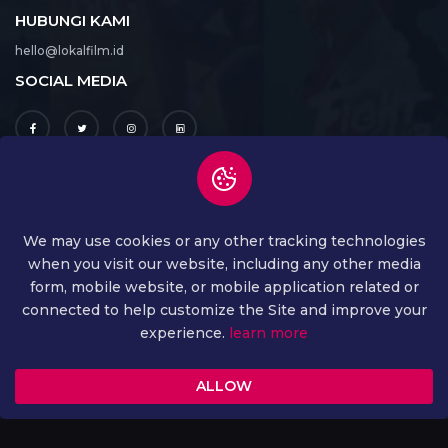
HUBUNGI KAMI
hello@lokalfilm.id
SOCIAL MEDIA
UNDUH APLIKASI
We may use cookies or any other tracking technologies
when you visit our website, including any other media
form, mobile website, or mobile application related or
connected to help customize the Site and improve your
experience.
learn more
ALLOW
COPYRIGHT ©
2026 ALL RIGHTS RESERVED