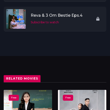
Reva & 3 Om Bestie Eps.4
Subscribe to watch
RELATED MOVIES
Free
Free