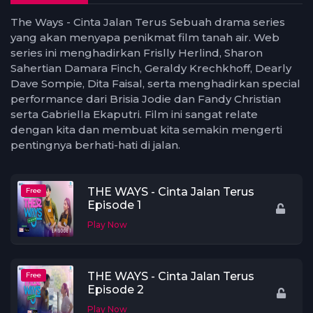
The Ways - Cinta Jalan Terus Sebuah drama series
yang akan menyapa penikmat film tanah air. Web
series ini menghadirkan Frislly Herlind, Sharon
Sahertian Damara Finch, Geraldy Krechkhoff, Dearly
Dave Sompie, Dita Faisal, serta menghadirkan special
performance dari Brisia Jodie dan Fandy Christian
serta Gabriella Ekaputri. Film ini sangat relate
dengan kita dan membuat kita semakin mengerti
pentingnya berhati-hati di jalan.
THE WAYS - Cinta Jalan Terus
Free
Episode 1
Play Now
THE WAYS - Cinta Jalan Terus
Free
Episode 2
Play Now