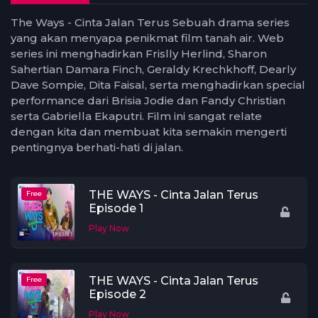
The Ways - Cinta Jalan Terus Sebuah drama series
yang akan menyapa penikmat film tanah air. Web
series ini menghadirkan Frislly Herlind, Sharon
Sahertian Damara Finch, Geraldy Krechkhoff, Dearly
Dave Sompie, Dita Faisal, serta menghadirkan special
performance dari Brisia Jodie dan Fandy Christian
serta Gabriella Ekaputri. Film ini sangat relate
dengan kita dan membuat kita semakin mengerti
pentingnya berhati-hati di jalan.
THE WAYS - Cinta Jalan Terus
Free
Episode 1
Play Now
THE WAYS - Cinta Jalan Terus
Free
Episode 2
Play Now